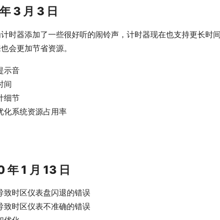
 年 3 月 3 日
为计时器添加了一些很好听的闹铃声，计时器现在也支持更长时
来也会更加节省资源。
提示音
时间
计细节
优化系统资源占用率
20 年 1 月 13 日
导致时区仪表盘闪退的错误
导致时区仪表不准确的错误