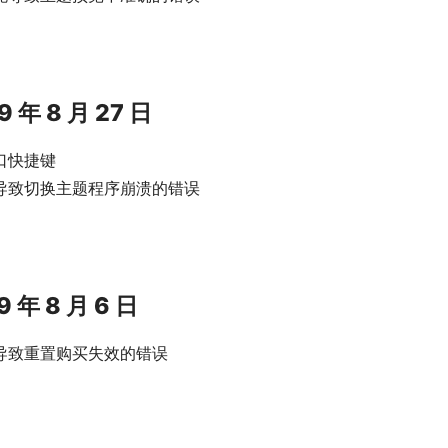
19 年 8 月 27 日
口快捷键
导致切换主题程序崩溃的错误
19 年 8 月 6 日
导致重置购买失效的错误