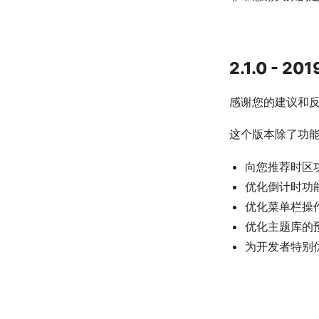
2.1.0 - 20
感谢您的建议和
这个版本除了功
向您推荐时区
优化倒计时功
优化菜单栏操
优化主题库的
为开发者特别