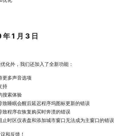
和优化
0 年 1 月 3 日
能优化外，我们还加入了全新功能：
持更多声音选项
支持
的搜索体验
导致睡眠会醒后延迟程序坞图标更新的错误
导致程序在恢复购买时奔溃的错误
阻止时区仪表盘和添加城市窗口无法成为主窗口的错误
建议和反馈！