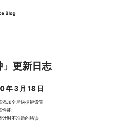
ce Blog
钟」更新日志
20 年 3 月 18 日
器添加全局快捷键设置
器性能
倒计时不准确的错误