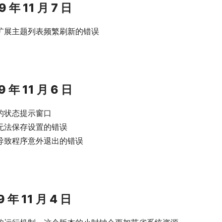
19 年 11 月 7 日
扩展主题列表频繁刷新的错误
19 年 11 月 6 日
的状态提示窗口
无法保存设置的错误
导致程序意外退出的错误
19 年 11 月 4 日