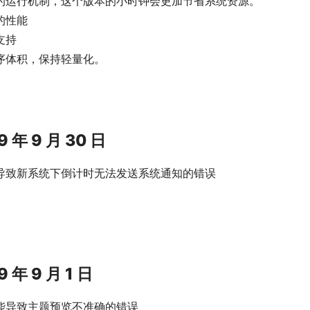
的运行机制，这个版本的小时钟会更加节省系统资源。
的性能
支持
序体积，保持轻量化。
19 年 9 月 30 日
导致新系统下倒计时无法发送系统通知的错误
19 年 9 月 1 日
能导致主题预览不准确的错误