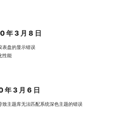
20 年 3 月 8 日
仪表盘的显示错误
化性能
20 年 3 月 6 日
导致主题库无法匹配系统深色主题的错误